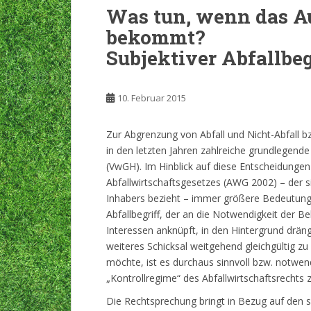
Was tun, wenn das Au
bekommt?
Subjektiver Abfallbe
10. Februar 2015
Zur Abgrenzung von Abfall und Nicht-Abfall 
in den letzten Jahren zahlreiche grundlegen
(VwGH). Im Hinblick auf diese Entscheidungen is
Abfallwirtschaftsgesetzes (AWG 2002) – der si
Inhabers bezieht – immer größere Bedeutung
Abfallbegriff, der an die Notwendigkeit der B
Interessen anknüpft, in den Hintergrund drän
weiteres Schicksal weitgehend gleichgültig zu 
möchte, ist es durchaus sinnvoll bzw. notwen
„Kontrollregime“ des Abfallwirtschaftsrechts z
Die Rechtsprechung bringt in Bezug auf den s