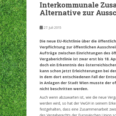
Interkommunale Zusa
Alternative zur Auss
27. Juli 2015
Die neue EU-Richtlinie über die öffentl
Verpflichtung zur öffentlichen Ausschr
Aufträge zwischen Einrichtungen des öff
Vergaberichtlinie ist zwar erst bis 18. 
doch ein Erkenntnis des österreichisch
kann schon jetzt Erleichterungen bei 
In dem dort entschiedenen Fall der Ent
in Anlagen der Stadt Wien musste der 
nicht beschritten werden.
Auch wenn abzuwarten ist, wie die neue Verga
werden wird, so hat der VwGH in seinem Erke
festgehalten, dass eine Zusammenarbeit zw
des Vergaberechts der Europäischen Union s