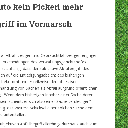
to kein Pickerl mehr
griff im Vormarsch
bzw. Altfahrzeugen und Gebrauchtfahrzeugen ergingen
de Entscheidungen des Verwaltungsgerichtshofes
t auffällig, dass der subjektive Abfallbegriff des
ch auf die Entledigungsabsicht des bisherigen
 bekommt und er teilweise den objektiven
ehandlung von Sachen als Abfall aufgrund öffentlicher
gt. Wenn dem bisherigen Inhaber einer Sache deren
sein scheint, er sich also einer Sache „entledigen“
dig, das weitere Schicksal einer solchen Sache dem
u unterstellen.
ubjektiven Abfallbegriff allerdings durchaus auch zum