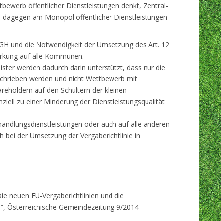
tbewerb öffentlicher Dienstleistungen denkt, Zentral-
en dagegen am Monopol öffentlicher Dienstleistungen
GH und die Notwendigkeit der Umsetzung des Art. 12
irkung auf alle Kommunen.
eister werden dadurch darin unterstützt, dass nur die
schrieben werden und nicht Wettbewerb mit
reholdern auf den Schultern der kleinen
iell zu einer Minderung der Dienstleistungsqualität
ehandlungsdienstleistungen oder auch auf alle anderen
ch bei der Umsetzung der Vergaberichtlinie in
Die neuen EU-Vergaberichtlinien und die
, Österreichische Gemeindezeitung 9/2014