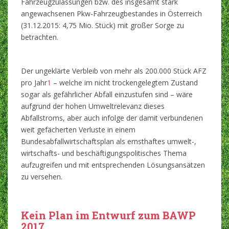
Fahrzeugzulassungen bzw. des insgesamt stark
angewachsenen Pkw-Fahrzeugbestandes in Österreich
(31.12.2015: 4,75 Mio. Stück) mit großer Sorge zu
betrachten.
Der ungeklärte Verbleib von mehr als 200.000 Stück AFZ
pro Jahr
1
– welche im nicht trockengelegtem Zustand
sogar als gefährlicher Abfall einzustufen sind – wäre
aufgrund der hohen Umweltrelevanz dieses
Abfallstroms, aber auch infolge der damit verbundenen
weit gefächerten Verluste in einem
Bundesabfallwirtschaftsplan als ernsthaftes umwelt-,
wirtschafts- und beschäftigungspolitisches Thema
aufzugreifen und mit entsprechenden Lösungsansätzen
zu versehen.
Kein Plan im Entwurf zum BAWP
2017