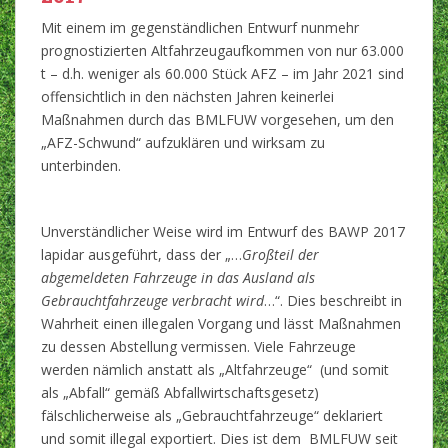
Mit einem im gegenständlichen Entwurf nunmehr
prognostizierten Altfahrzeugaufkommen von nur 63.000
t – d.h. weniger als 60.000 Stück AFZ – im Jahr 2021 sind
offensichtlich in den nächsten Jahren keinerlei
Maßnahmen durch das BMLFUW vorgesehen, um den
„AFZ-Schwund“ aufzuklären und wirksam zu
unterbinden.
Unverständlicher Weise wird im Entwurf des BAWP 2017
lapidar ausgeführt, dass der „…
Großteil der
abgemeldeten Fahrzeuge in das Ausland als
Gebrauchtfahrzeuge verbracht wird
…“. Dies beschreibt in
Wahrheit einen illegalen Vorgang und lässt Maßnahmen
zu dessen Abstellung vermissen. Viele Fahrzeuge
werden nämlich anstatt als „Altfahrzeuge“ (und somit
als „Abfall“ gemäß Abfallwirtschaftsgesetz)
fälschlicherweise als „Gebrauchtfahrzeuge“ deklariert
und somit illegal exportiert. Dies ist dem BMLFUW seit