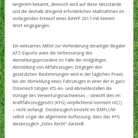
längerem bekannt, dennoch wird auf diese Missstände
und die deshalb dringend erforderlichen Maßnahmen im
vorliegenden Entwurf eines BAWP 2017 mit keinem
Wort eingegangen.
Ein wirksames Mittel zur Verhinderung derartiger illegaler
AFZ-Exporte wäre die Verbesserung des
Abmeldungsprozedere im Falle der endgültigen
Abmeldung von Altfahrzeugen: Entgegen den
gesetzlichen Bestimmungen wird in der täglichen Praxis
bei der Abmeldung eines Fahrzeuges in einer der in ganz
Österreich tätigen Kfz-An- und Abmeldestellen die
Vorlage des Verwertungsnachweises – obwohl dies im
Kraftfahrzeuggesetz (KFG) verpflichtend normiert ist
[2]
– nicht verlangt. Diesbezüglich besteht im BMFLUW
selbst sogar die allgemeine Auffassung, dass das KFG
diesbezüglich „totes Recht“ darstellt.