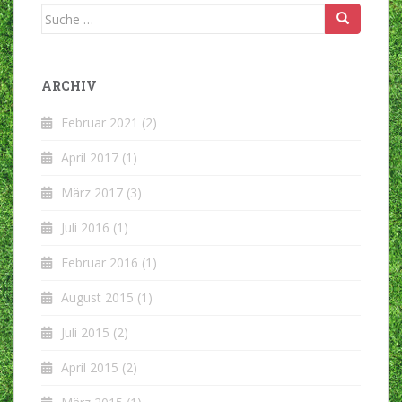
Suche
nach:
ARCHIV
Februar 2021
(2)
April 2017
(1)
März 2017
(3)
Juli 2016
(1)
Februar 2016
(1)
August 2015
(1)
Juli 2015
(2)
April 2015
(2)