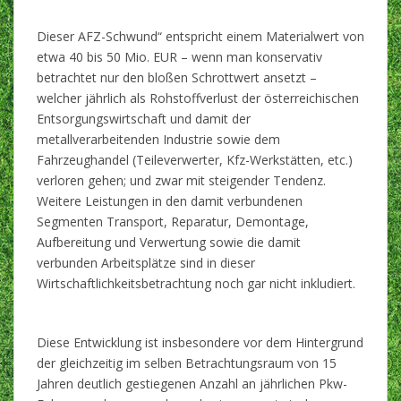
Dieser AFZ-Schwund“ entspricht einem Materialwert von
etwa 40 bis 50 Mio. EUR – wenn man konservativ
betrachtet nur den bloßen Schrottwert ansetzt –
welcher jährlich als Rohstoffverlust der österreichischen
Entsorgungswirtschaft und damit der
metallverarbeitenden Industrie sowie dem
Fahrzeughandel (Teileverwerter, Kfz-Werkstätten, etc.)
verloren gehen; und zwar mit steigender Tendenz.
Weitere Leistungen in den damit verbundenen
Segmenten Transport, Reparatur, Demontage,
Aufbereitung und Verwertung sowie die damit
verbunden Arbeitsplätze sind in dieser
Wirtschaftlichkeitsbetrachtung noch gar nicht inkludiert.
Diese Entwicklung ist insbesondere vor dem Hintergrund
der gleichzeitig im selben Betrachtungsraum von 15
Jahren deutlich gestiegenen Anzahl an jährlichen Pkw-