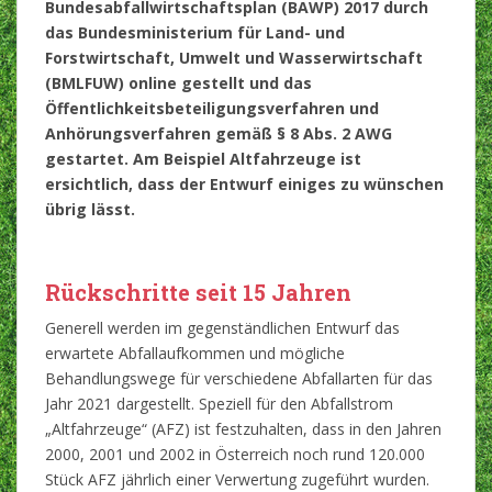
Bundesabfallwirtschaftsplan (BAWP) 2017 durch
das Bundesministerium für Land- und
Forstwirtschaft, Umwelt und Wasserwirtschaft
(BMLFUW) online gestellt und das
Öffentlichkeitsbeteiligungsverfahren und
Anhörungsverfahren gemäß § 8 Abs. 2 AWG
gestartet
.
Am Beispiel Altfahrzeuge ist
ersichtlich, dass der Entwurf einiges zu wünschen
übrig lässt.
Rückschritte seit 15 Jahren
Generell werden im gegenständlichen Entwurf das
erwartete Abfallaufkommen und mögliche
Behandlungswege für verschiedene Abfallarten für das
Jahr 2021 dargestellt. Speziell für den Abfallstrom
„Altfahrzeuge“ (AFZ) ist festzuhalten, dass in den Jahren
2000, 2001 und 2002 in Österreich noch rund 120.000
Stück AFZ jährlich einer Verwertung zugeführt wurden.