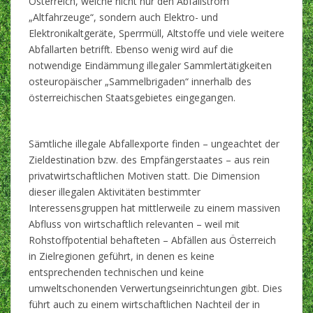
Österreich, welche nicht nur den Abfallstrom
„Altfahrzeuge“, sondern auch Elektro- und
Elektronikaltgeräte, Sperrmüll, Altstoffe und viele weitere
Abfallarten betrifft. Ebenso wenig wird auf die
notwendige Eindämmung illegaler Sammlertätigkeiten
osteuropäischer „Sammelbrigaden“ innerhalb des
österreichischen Staatsgebietes eingegangen.
Sämtliche illegale Abfallexporte finden – ungeachtet der
Zieldestination bzw. des Empfängerstaates – aus rein
privatwirtschaftlichen Motiven statt. Die Dimension
dieser illegalen Aktivitäten bestimmter
Interessensgruppen hat mittlerweile zu einem massiven
Abfluss von wirtschaftlich relevanten – weil mit
Rohstoffpotential behafteten – Abfällen aus Österreich
in Zielregionen geführt, in denen es keine
entsprechenden technischen und keine
umweltschonenden Verwertungseinrichtungen gibt. Dies
führt auch zu einem wirtschaftlichen Nachteil der in