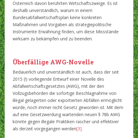
Österreich davon berührten Wirtschaftszweige. Es ist
deshalb unverständlich, warum in einem
Bundesabfallwirtschaftsplan keine konkreten
Maßnahmen und Vorgaben als strategiepolitische
Instrumente Erwähnung finden, um diese Missstände
wirksam zu bekämpfen und zu beenden.
Überfällige AWG-Novelle
Bedauerlich und unverständlich ist auch, dass der seit
2015 (!) vorliegende Entwurf einer Novelle des
Abfallwirtschaftsgesetztes (AWG), mit der den
Vollzugsbehörden die sofortige Beschlagnahme von
illegal gelagerten oder exportierten Abfällen ermöglicht
würde, noch immer nicht Gesetz geworden ist. Mit dem
auf eine Gesetzwerdung wartenden neuen § 78b AWG
könnte gegen illegale Praktiken rascher und effektiver
als derzeit vorgegangen werden
[3]
.