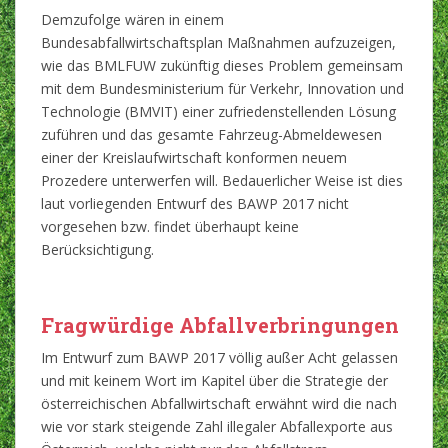
Demzufolge wären in einem
Bundesabfallwirtschaftsplan Maßnahmen aufzuzeigen,
wie das BMLFUW zukünftig dieses Problem gemeinsam
mit dem Bundesministerium für Verkehr, Innovation und
Technologie (BMVIT) einer zufriedenstellenden Lösung
zuführen und das gesamte Fahrzeug-Abmeldewesen
einer der Kreislaufwirtschaft konformen neuem
Prozedere unterwerfen will. Bedauerlicher Weise ist dies
laut vorliegenden Entwurf des BAWP 2017 nicht
vorgesehen bzw. findet überhaupt keine
Berücksichtigung.
Fragwürdige Abfallverbringungen
Im Entwurf zum BAWP 2017 völlig außer Acht gelassen
und mit keinem Wort im Kapitel über die Strategie der
österreichischen Abfallwirtschaft erwähnt wird die nach
wie vor stark steigende Zahl illegaler Abfallexporte aus