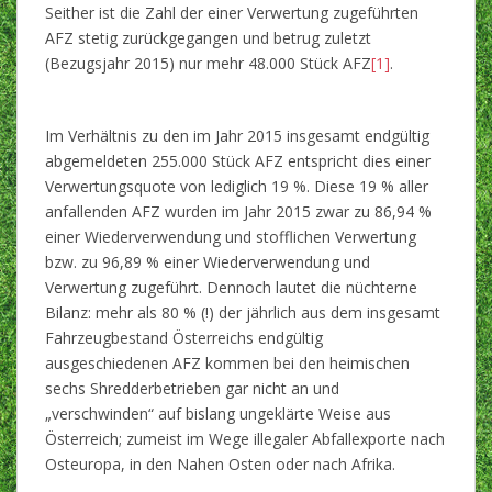
Seither ist die Zahl der einer Verwertung zugeführten
AFZ stetig zurückgegangen und betrug zuletzt
(Bezugsjahr 2015) nur mehr 48.000 Stück AFZ
[1]
.
Im Verhältnis zu den im Jahr 2015 insgesamt endgültig
abgemeldeten 255.000 Stück AFZ entspricht dies einer
Verwertungsquote von lediglich 19 %. Diese 19 % aller
anfallenden AFZ wurden im Jahr 2015 zwar zu 86,94 %
einer Wiederverwendung und stofflichen Verwertung
bzw. zu 96,89 % einer Wiederverwendung und
Verwertung zugeführt. Dennoch lautet die nüchterne
Bilanz: mehr als 80 % (!) der jährlich aus dem insgesamt
Fahrzeugbestand Österreichs endgültig
ausgeschiedenen AFZ kommen bei den heimischen
sechs Shredderbetrieben gar nicht an und
„verschwinden“ auf bislang ungeklärte Weise aus
Österreich; zumeist im Wege illegaler Abfallexporte nach
Osteuropa, in den Nahen Osten oder nach Afrika.